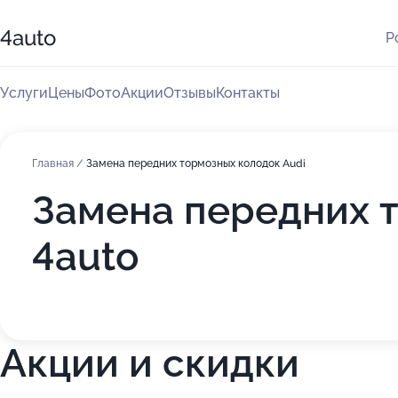
4auto
Р
Услуги
Цены
Фото
Акции
Отзывы
Контакты
Главная
/
Замена передних тормозных колодок Audi
Замена передних т
4auto
Акции и скидки