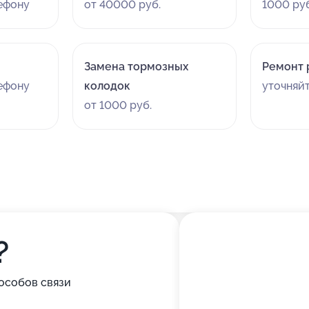
лефону
от 40000 руб.
1000 руб
Замена тормозных
Ремонт 
лефону
колодок
уточняй
от 1000 руб.
?
особов связи