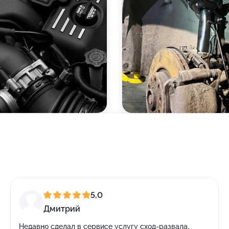
5,0
Дмитрий
Недавно сделал в сервисе услугу сход-развала,