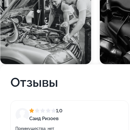
Отзывы
1,0
Саид Ризоев
Преимущества:
нет