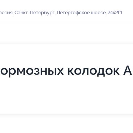
оссия, Санкт-Петербург, Петергофское шоссе, 74к2Г1
ормозных колодок A