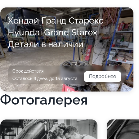
Хендай Гранд Старекс
Hyundai Grand Starex
Детали в наличии
Срок действия
Подробнее
Осталось 9 дней, до 15 августа
Фотогалерея